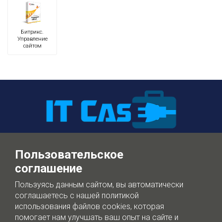
Битрикс.
Управление
сайтом
+7 (922) 108-45-45
Пользовательское
Напишите нам в Telegram
соглашение
info@itcase.dev
Пользуясь данным сайтом, вы автоматически
соглашаетесь с нашей политикой
использования файлов cookies, которая
IT Case
помогает нам улучшать ваш опыт на сайте и