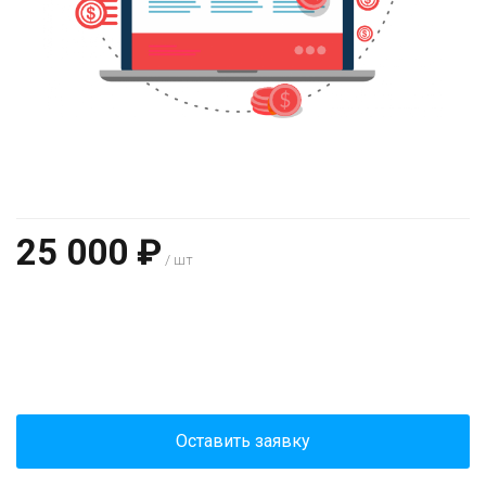
25 000 ₽
/ шт
+
−
Оставить заявку