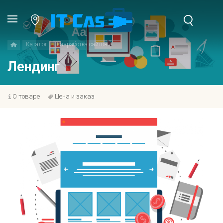
Каталог
Разработка сайтов
Лендинг
О товаре
Цена и заказ