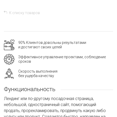
К списку товаров
90% Клиентов довольны результатами
и достигают своих целей
Эффективное управление проектами, соблюдение
сроков
Скорость выполнения
без ущерба качеству
Функциональность
Лендинг или по-другому посадочная страница,
небольшой, одностраничный сайт, помогающий
продать, прорекламировать, продвинуть какую либо
услугу или продукт. Создается быстро, направлен на