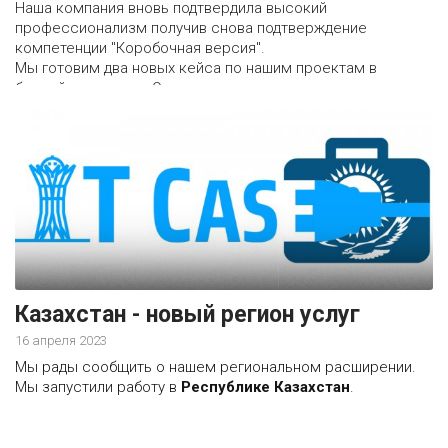
Наша компания вновь подтвердила высокий
профессионализм получив снова подтверждение
компетенции "Коробочная версия".
Мы готовим два новых кейса по нашим проектам в
ближайшее время. Они очень разные, хотя построены на
одной и той же редакции Битрикс24 "Интернет
магазин+CRM".
Будет очень интересно :)
Казахстан - новый регион услуг
16 апреля 2023
Мы рады сообщить о нашем региональном расширении.
Мы запустили работу в
Республике Казахстан
.