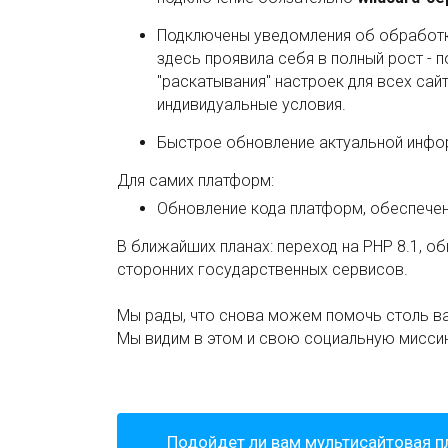
Подключены уведомления об обработк
здесь проявила себя в полный рост -
"раскатывания" настроек для всех сайт
индивидуальные условия.
Быстрое обновление актуальной инфо
Для самих платформ:
Обновление кода платформ, обеспече
В ближайших планах: переход на PHP 8.1, 
сторонних государственных сервисов.
Мы рады, что снова можем помочь столь ва
Мы видим в этом и свою социальную миссию
Подойдет ли вам мультисайтовая 