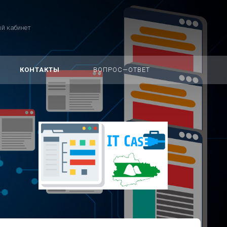
й кабинет
КОНТАКТЫ
ВОПРОС—ОТВЕТ