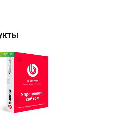
укты
ЕНДУЕМ