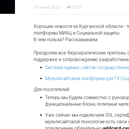
21 июня 2023
2159
Хорошие новости из Курганской области -
платформы МИАЦ и Социальной защиты.
В чем польза? Рассказываем.
Преодолев все бюрократические препоны, с
поддержке и сопровождению разработанны
Система единых сайтов государственн
Мультисайтовая платформа для ГУ Соц
Для посетителей:
Теперь мы будем совместно с руковод
функциональные блоки, полезные мате
Уже сейчас мы подключили SSL сертифи
мультисайтовой технологии есть свои 
подключение обязательно
wildcard-с