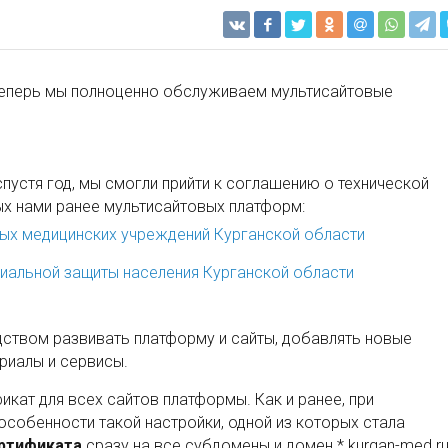
 теперь мы полноценно обслуживаем мультисайтовые
пустя год, мы смогли прийти к соглашению о технической
х нами ранее мультисайтовых платформ:
ых медицинских учреждений Курганской области
иальной защиты населения Курганской области
ством развивать платформу и сайты, добавлять новые
риалы и сервисы.
кат для всех сайтов платформы. Как и ранее, при
особенности такой настройки, одной из которых стала
ертификата
сразу на все субдомены и домен *.kurgan-med.r