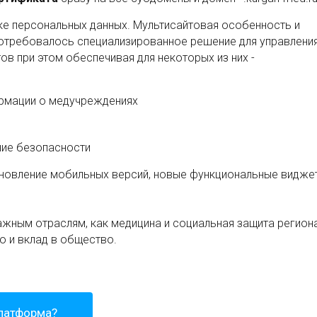
е персональных данных. Мультисайтовая особенность и
 потребовалось специализированное решение для управления
ов при этом обеспечивая для некоторых из них -
рмации о медучреждениях
ние безопасности
обновление мобильных версий, новые функциональные видже
жным отраслям, как медицина и социальная защита региона
 и вклад в общество.
платформа?