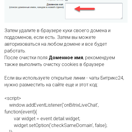
Затем удалите в браузере куки своего домена и
поддоменов, если есть. Затем вы можете
авторизоваться на любом домене и все будет
работать.
После очистки поля
Доменное имя
, рекомендуем
также выполнить очистку cookies в браузере
Если вы используете открытые линии - чаты Битрикс24,
нужно разместить на сайте еще и этот код:
<script>
window.addEventListener('onBitrixLiveChat',
function(event){
var widget = event.detail.widget;
widget.setOption('checkSameDomain', false);