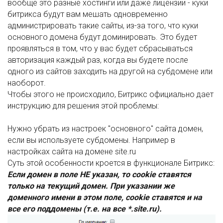
вообще это разные хостинги или даже лицензии - куки
битрикса будут вам мешать одновременно
администрировать такие сайты, из-за того, что куки
основного домена будут доминировать. Это будет
проявляться в том, что у вас будет сбрасываться
авторизация каждый раз, когда вы будете после
одного из сайтов заходить на другой на субдомене или
наоборот.
Чтобы этого не происходило, Битрикс официально дает
инструкцию для решения этой проблемы:
Нужно убрать из настроек "основного" сайта домен,
если вы используете субдомены. Например в
настройках сайта на домене site.ru
Суть этой особенности кроется в функционале Битрикс:
Если домен в поле НЕ указан, то cookie ставятся
только на текущий домен. При указании же
доменного имени в этом поле, cookie ставятся и на
все его поддомены (т.е. на все *.site.ru).