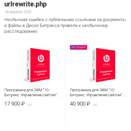
urlrewrite.php
18 апреля 2023
Необычная ошибка с публичными ссылками на документы
и файлы в Диске Битрикса привели к необычному
расследованию.
ХИТ ПРОДАЖ
Программа для ЭВМ "1С-
Программа для ЭВМ "1С-
Битрикс: Управление сайтом".
Битрикс: Управление сайтом".
Лицензия Стандарт
Лицензия Малый бизнес
17 900 ₽
40 900 ₽
/ шт
/ шт
В корзину
В корзину